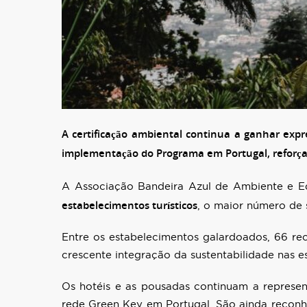
A certificação ambiental continua a ganhar exp
implementação do Programa em Portugal, reforçan
A Associação Bandeira Azul de Ambiente e E
estabelecimentos turísticos
, o maior número de 
Entre os estabelecimentos galardoados, 66 re
crescente integração da sustentabilidade nas es
Os hotéis e as pousadas continuam a represe
rede Green Key em Portugal. São ainda reconh