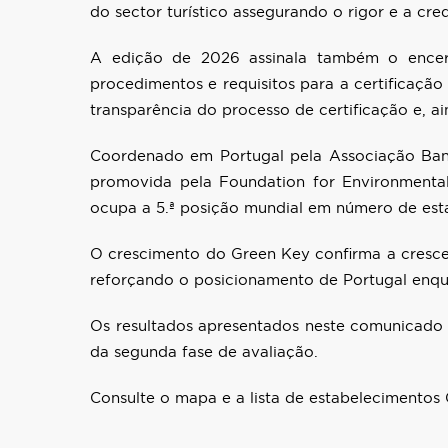
do sector turístico assegurando o rigor e a cr
A edição de 2026 assinala também o encer
procedimentos e requisitos para a certificação
transparência do processo de certificação e, a
Coordenado em Portugal pela Associação Ban
promovida pela Foundation for Environmenta
ocupa a 5.ª posição mundial em número de estab
O crescimento do Green Key confirma a crescen
reforçando o posicionamento de Portugal enqu
Os resultados apresentados neste comunicado 
da segunda fase de avaliação.
Consulte o mapa e a lista de estabelecimento