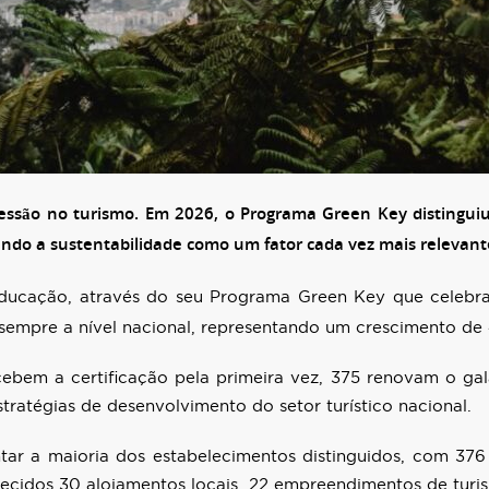
ressão no turismo. Em 2026, o Programa Green Key distingu
do a sustentabilidade como um fator cada vez mais relevante
ducação, através do seu Programa Green Key que celebr
sempre a nível nacional, representando um crescimento de 4
cebem a certificação pela primeira vez, 375 renovam o gal
tratégias de desenvolvimento do setor turístico nacional.
ntar a maioria dos estabelecimentos distinguidos, com 37
ecidos 30 alojamentos locais, 22 empreendimentos de turi