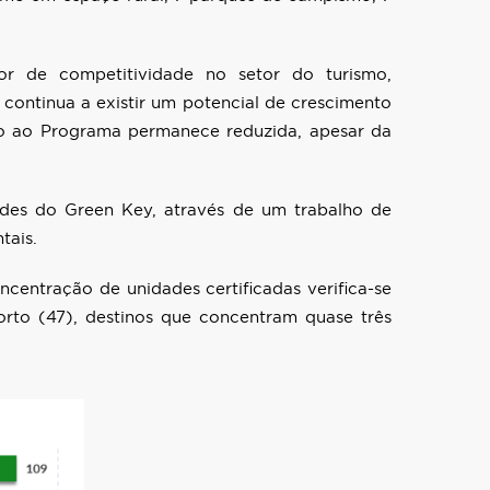
r de competitividade no setor do turismo,
 continua a existir um potencial de crescimento
ão ao Programa permanece reduzida, apesar da
dades do Green Key, através de um trabalho de
tais.
entração de unidades certificadas verifica-se
orto (47), destinos que concentram quase três