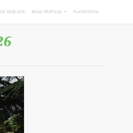
OS 2026-2031
BOAS PRÁTICAS
PLATAFORMA
26