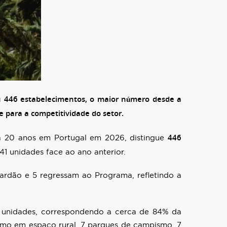
iu 446 estabelecimentos, o maior número desde a
 para a competitividade do setor.
446
a 20 anos em Portugal em 2026, distingue
1 unidades face ao ano anterior.
ardão e 5 regressam ao Programa, refletindo a
6 unidades, correspondendo a cerca de 84% da
smo em espaço rural, 7 parques de campismo, 7