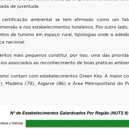
usada de juventude.
 certificação ambiental se tem afirmado como um fato
mensão e nos estabelecimentos hoteleiros. Por outro lado,
entos de turismo em espaço rural, tipologias onde a ades
ca nacional.
entos mais pequenos constitui, por isso, uma das priori
ios associados ao reconhecimento de boas práticas ambien
ismo contam com estabelecimentos Green Key. A maior conc
), Madeira (79), Algarve (86) e Área Metropolitana do P