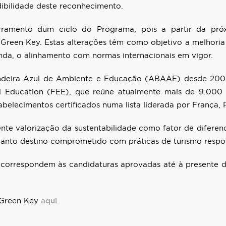
edibilidade deste reconhecimento.
ramento dum ciclo do Programa, pois a partir da próx
 Green Key. Estas alterações têm como objetivo a melhoria 
inda, o alinhamento com normas internacionais em vigor.
deira Azul de Ambiente e Educação (ABAAE) desde 2006,
l Education (FEE), que reúne atualmente mais de 9.000
elecimentos certificados numa lista liderada por França, 
te valorização da sustentabilidade como fator de diferen
anto destino comprometido com práticas de turismo respon
correspondem às candidaturas aprovadas até à presente d
s Green Key
aqui
.