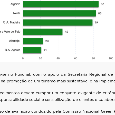
-se no Funchal, com o apoio da Secretaria Regional de
na promoção de um turismo mais sustentável e na imple
lecimentos devem cumprir um conjunto exigente de critério
sponsabilidade social e sensibilização de clientes e colabor
sso de avaliação conduzido pela Comissão Nacional Green K