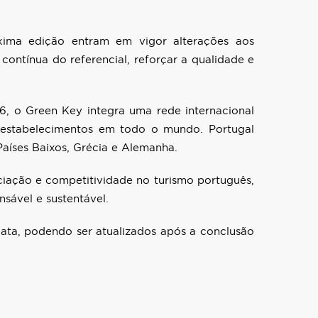
ima edição entram em vigor alterações aos
contínua do referencial, reforçar a qualidade e
 o Green Key integra uma rede internacional
 estabelecimentos em todo o mundo. Portugal
Países Baixos, Grécia e Alemanha.
ciação e competitividade no turismo português,
sável e sustentável.
ata, podendo ser atualizados após a conclusão