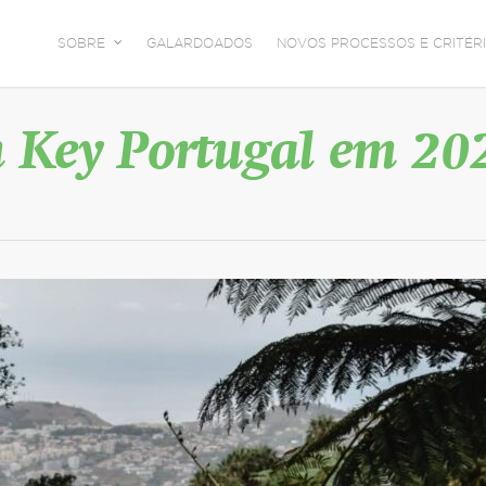
SOBRE
GALARDOADOS
NOVOS PROCESSOS E CRITÉRI
n Key Portugal em 20