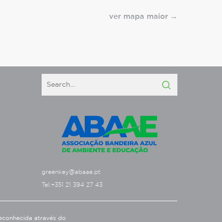
ver mapa maior
greenkey@abaae.pt
Tel:+351 21 394 27 43
econhecida através do