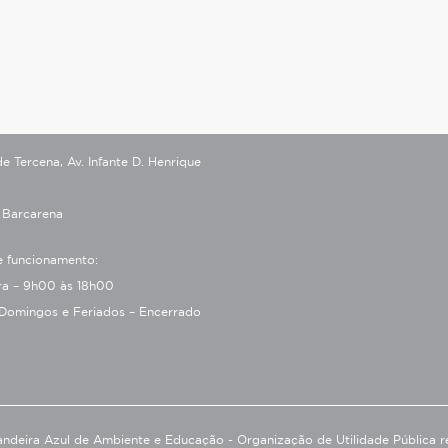
 Tercena, Av. Infante D. Henrique
 Barcarena
e funcionamento:
ira – 9h00 às 18h00
Domingos e Feriados – Encerrado
ndeira Azul de Ambiente e Educação - Organização de Utilidade Pública r