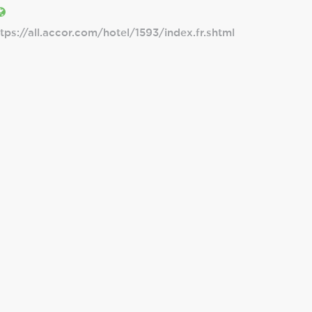
ttps://all.accor.com/hotel/1593/index.fr.shtml