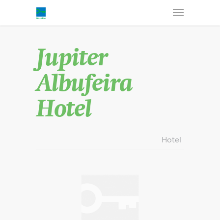
Jupiter
Albufeira
Hotel
Hotel