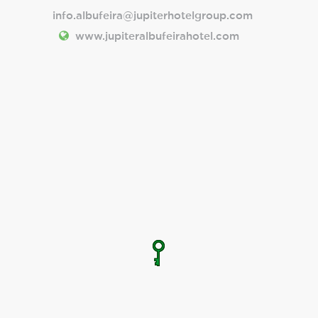
info.albufeira@jupiterhotelgroup.com
www.jupiteralbufeirahotel.com