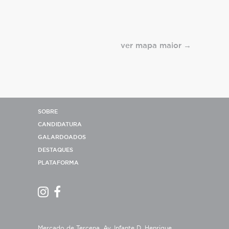
ver mapa maior
SOBRE
CANDIDATURA
GALARDOADOS
DESTAQUES
PLATAFORMA
Mercado de Tercena, Av. Infante D. Henrique