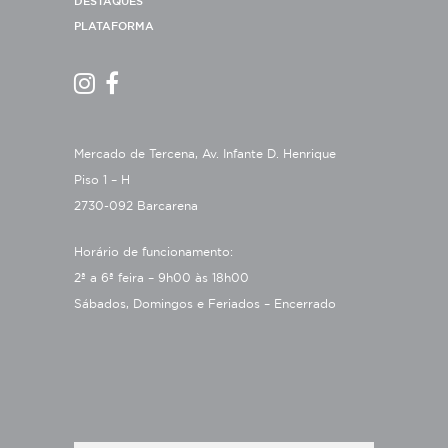
DESTAQUES
PLATAFORMA
Mercado de Tercena, Av. Infante D. Henrique
Piso 1 – H
2730-092 Barcarena
Horário de funcionamento:
2ª a 6ª feira – 9h00 às 18h00
Sábados, Domingos e Feriados – Encerrado