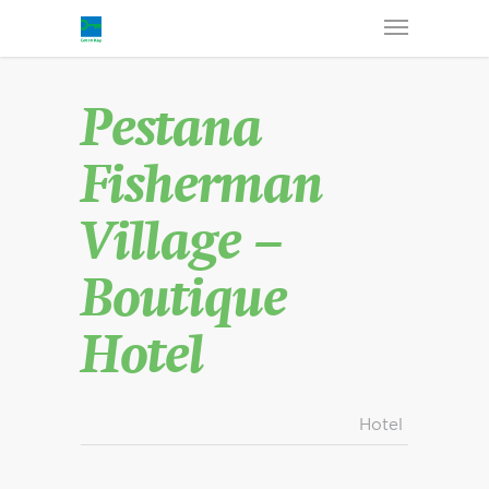
Pestana
Fisherman
Village –
Boutique
Hotel
Hotel