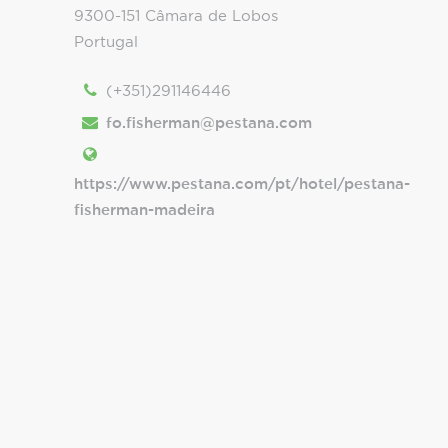
9300-151 Câmara de Lobos
Portugal
(+351)291146446
fo.fisherman@pestana.com
https://www.pestana.com/pt/hotel/pestana-
fisherman-madeira