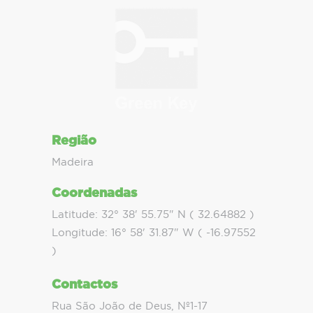
Região
Madeira
Coordenadas
Latitude: 32° 38' 55.75" N ( 32.64882 )
Longitude: 16° 58' 31.87" W ( -16.97552
)
Contactos
Rua São João de Deus, Nº1-17