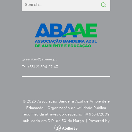
greenkey@abaae.pt
Tel:+351 21 394 27 43
© 2026 Associação Bandeira Azul de Ambiente e
Educação - Organização de Utilidade Pública
reconhecida através do despacho n.º 9364/2009
publicado em D.R. de 30 de Março. |
Powered by
Atelier35