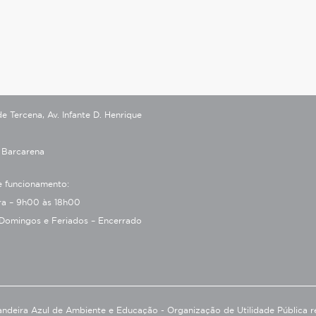
 Tercena, Av. Infante D. Henrique
 Barcarena
e funcionamento:
ira – 9h00 às 18h00
Domingos e Feriados – Encerrado
ndeira Azul de Ambiente e Educação - Organização de Utilidade Pública r