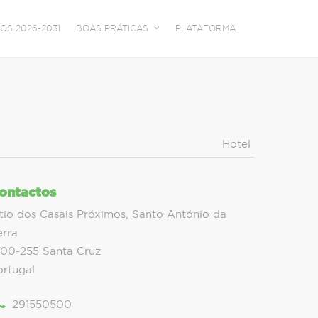
OS 2026-2031
BOAS PRÁTICAS
PLATAFORMA
Hotel
ontactos
itio dos Casais Próximos, Santo António da
erra
100-255 Santa Cruz
ortugal
291550500