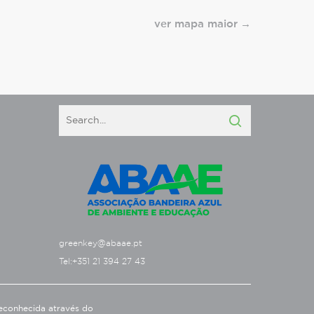
ver mapa maior
greenkey@abaae.pt
Tel:+351 21 394 27 43
econhecida através do