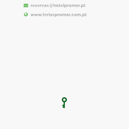
reservas@hotelpromar.pt
www.feriaspromar.com.pt