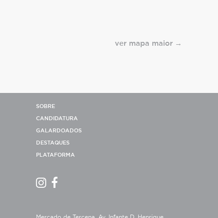
ver mapa maior
SOBRE
CANDIDATURA
GALARDOADOS
DESTAQUES
PLATAFORMA
Mercado de Tercena, Av. Infante D. Henrique