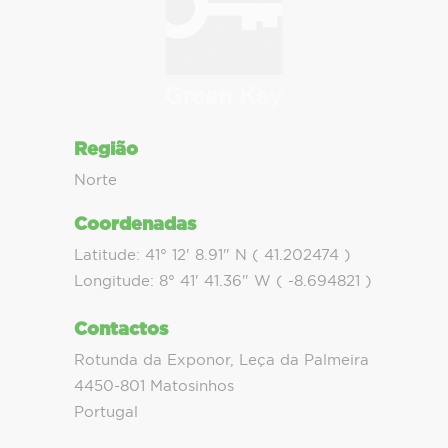
Região
Norte
Coordenadas
Latitude: 41° 12' 8.91" N ( 41.202474 )
Longitude: 8° 41' 41.36" W ( -8.694821 )
Contactos
Rotunda da Exponor, Leça da Palmeira
4450-801 Matosinhos
Portugal