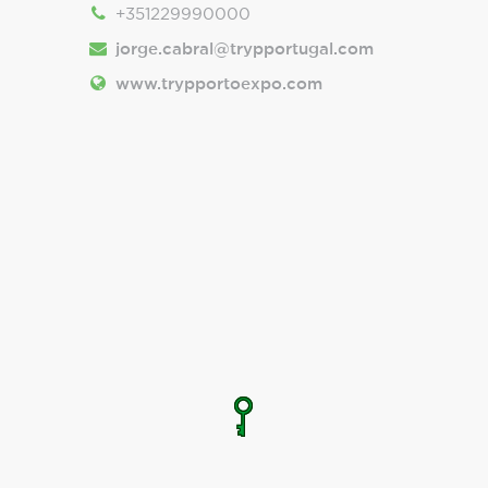
+351229990000
jorge.cabral@trypportugal.com
www.trypportoexpo.com