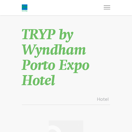
TRYP by
Wyndham
Porto Expo
Hotel
Hotel