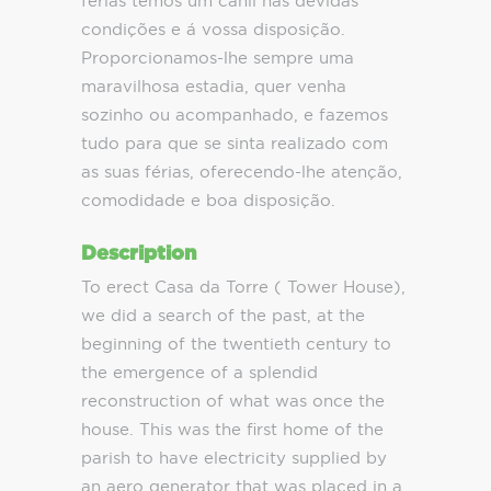
férias temos um canil nas devidas
condições e á vossa disposição.
Proporcionamos-lhe sempre uma
maravilhosa estadia, quer venha
sozinho ou acompanhado, e fazemos
tudo para que se sinta realizado com
as suas férias, oferecendo-lhe atenção,
comodidade e boa disposição.
Description
To erect Casa da Torre ( Tower House),
we did a search of the past, at the
beginning of the twentieth century to
the emergence of a splendid
reconstruction of what was once the
house. This was the first home of the
parish to have electricity supplied by
an aero generator that was placed in a