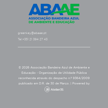
greenkey@abaae.pt
Tel:+351 21 394 27 43
© 2026 Associação Bandeira Azul de Ambiente e
Educação - Organização de Utilidade Pública
reconhecida através do despacho n.º 9364/2009
publicado em D.R. de 30 de Março. |
Powered by
Atelier35