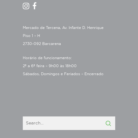
Mercado de Tercena, Av. Infante D. Henrique
Piso 1 – H
2730-092 Barcarena
Horário de funcionamento:
2ª a 6ª feira – 9h00 às 18h00
Sábados, Domingos e Feriados – Encerrado