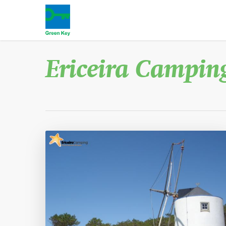
Ericeira Campin