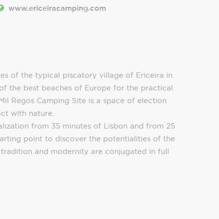
www.ericeiracamping.com
s of the typical piscatory village of Ericeira in
f the best beaches of Europe for the practical
Mil Regos Camping Site is a space of election
act with nature.
calization from 35 minutes of Lisbon and from 25
tarting point to discover the potentialities of the
tradition and modernity are conjugated in full