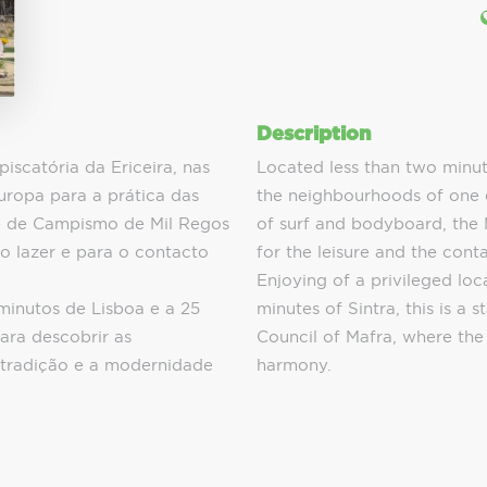
Description
iscatória da Ericeira, nas
Located less than two minute
uropa para a prática das
the neighbourhoods of one o
e de Campismo de Mil Regos
of surf and bodyboard, the 
o lazer e para o contacto
for the leisure and the cont
Enjoying of a privileged lo
minutos de Lisboa e a 25
minutes of Sintra, this is a s
ara descobrir as
Council of Mafra, where the 
 tradição e a modernidade
harmony.