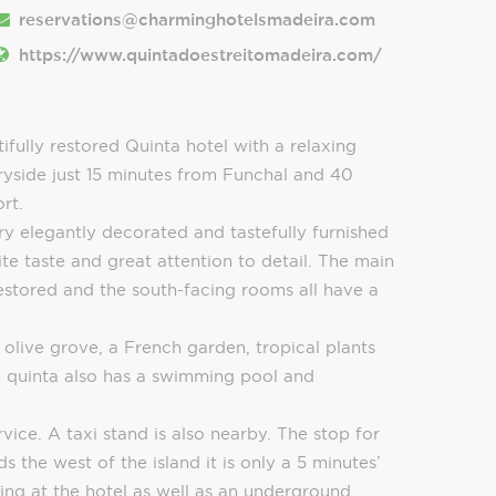
reservations@charminghotelsmadeira.com
https://www.quintadoestreitomadeira.com/
ifully restored Quinta hotel with a relaxing
ryside just 15 minutes from Funchal and 40
rt.
ry elegantly decorated and tastefully furnished
te taste and great attention to detail. The main
restored and the south-facing rooms all have a
olive grove, a French garden, tropical plants
e quinta also has a swimming pool and
rvice. A taxi stand is also nearby. The stop for
 the west of the island it is only a 5 minutes’
king at the hotel as well as an underground