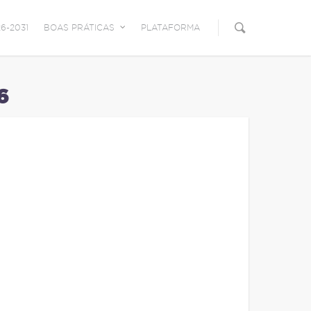
6-2031
BOAS PRÁTICAS
PLATAFORMA
6