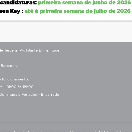
 candidaturas:
primeira semana de junho de 2026
een Key :
até à primeira semana de julho de 2026
 Tercena, Av. Infante D. Henrique
 Barcarena
e funcionamento:
ira – 9h00 às 18h00
Domingos e Feriados – Encerrado